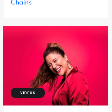
Chains
VÍDEOS