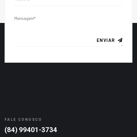
ENVIAR
FALE CONOSCO
(84) 99401-3734