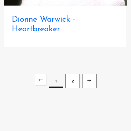
Dionne Warwick -
Heartbreaker
1
2